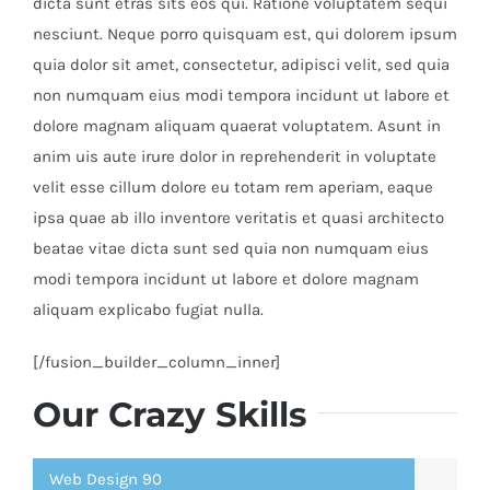
dicta sunt etras sits eos qui. Ratione voluptatem sequi
nesciunt. Neque porro quisquam est, qui dolorem ipsum
quia dolor sit amet, consectetur, adipisci velit, sed quia
non numquam eius modi tempora incidunt ut labore et
dolore magnam aliquam quaerat voluptatem. Asunt in
anim uis aute irure dolor in reprehenderit in voluptate
velit esse cillum dolore eu totam rem aperiam, eaque
ipsa quae ab illo inventore veritatis et quasi architecto
beatae vitae dicta sunt sed quia non numquam eius
modi tempora incidunt ut labore et dolore magnam
aliquam explicabo fugiat nulla.
[/fusion_builder_column_inner]
Our Crazy Skills
Web Design
90