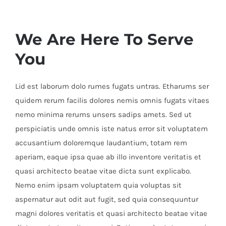
We Are Here To Serve
You
Lid est laborum dolo rumes fugats untras. Etharums ser
quidem rerum facilis dolores nemis omnis fugats vitaes
nemo minima rerums unsers sadips amets. Sed ut
perspiciatis unde omnis iste natus error sit voluptatem
accusantium doloremque laudantium, totam rem
aperiam, eaque ipsa quae ab illo inventore veritatis et
quasi architecto beatae vitae dicta sunt explicabo.
Nemo enim ipsam voluptatem quia voluptas sit
aspernatur aut odit aut fugit, sed quia consequuntur
magni dolores veritatis et quasi architecto beatae vitae