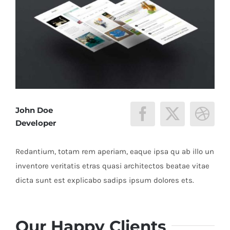
John Doe
Developer
Redantium, totam rem aperiam, eaque ipsa qu ab illo un
inventore veritatis etras quasi architectos beatae vitae
dicta sunt est explicabo sadips ipsum dolores ets.
Our Happy Clients