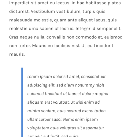
imperdiet sit amet eu lectus. In hac habitasse platea
dictumst. Vestibulum vestibulum, turpis quis
malesuada molestie, quam ante aliquet lacus, quis
molestie urna sapien at lectus. Integer id semper elit.
Cras neque nulla, convallis non commodo et, euismod
non tortor. Mauris eu facilisis nisl. Ut eu tincidunt
mauris.
Lorem ipsum dolor sit amet, consectetuer
adipiscing elit, sed diam nonummy nibh
euismod tincidunt ut laoreet dolore magna
aliquam erat volutpat. Ut wisi enim ad
minim veniam, quis nostrud exerci tation
ullamcorper susci. Nemo enim ipsam
voluptatem quia voluptas sit aspernatur
aut odit aut fugit, sed quirs.