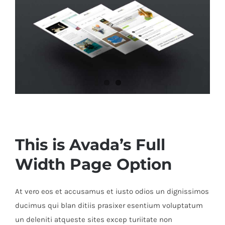
This is Avada’s Full
Width Page Option
At vero eos et accusamus et iusto odios un dignissimos
ducimus qui blan ditiis prasixer esentium voluptatum
un deleniti atqueste sites excep turiitate non