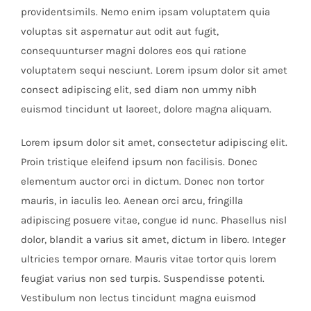
providentsimils. Nemo enim ipsam voluptatem quia
voluptas sit aspernatur aut odit aut fugit,
consequunturser magni dolores eos qui ratione
voluptatem sequi nesciunt. Lorem ipsum dolor sit amet
consect adipiscing elit, sed diam non ummy nibh
euismod tincidunt ut laoreet, dolore magna aliquam.
Lorem ipsum dolor sit amet, consectetur adipiscing elit.
Proin tristique eleifend ipsum non facilisis. Donec
elementum auctor orci in dictum. Donec non tortor
mauris, in iaculis leo. Aenean orci arcu, fringilla
adipiscing posuere vitae, congue id nunc. Phasellus nisl
dolor, blandit a varius sit amet, dictum in libero. Integer
ultricies tempor ornare. Mauris vitae tortor quis lorem
feugiat varius non sed turpis. Suspendisse potenti.
Vestibulum non lectus tincidunt magna euismod