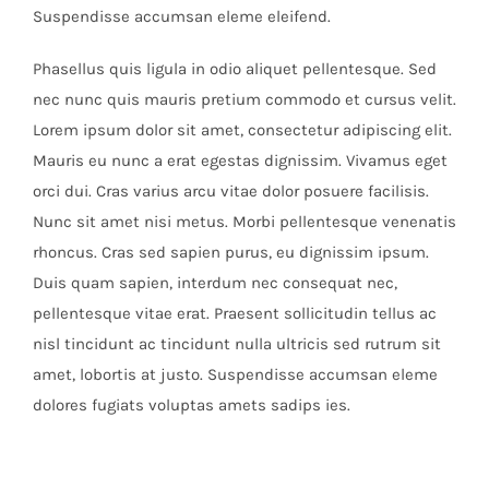
Suspendisse accumsan eleme eleifend.
Phasellus quis ligula in odio aliquet pellentesque. Sed
nec nunc quis mauris pretium commodo et cursus velit.
Lorem ipsum dolor sit amet, consectetur adipiscing elit.
Mauris eu nunc a erat egestas dignissim. Vivamus eget
orci dui. Cras varius arcu vitae dolor posuere facilisis.
Nunc sit amet nisi metus. Morbi pellentesque venenatis
rhoncus. Cras sed sapien purus, eu dignissim ipsum.
Duis quam sapien, interdum nec consequat nec,
pellentesque vitae erat. Praesent sollicitudin tellus ac
nisl tincidunt ac tincidunt nulla ultricis sed rutrum sit
amet, lobortis at justo. Suspendisse accumsan eleme
dolores fugiats voluptas amets sadips ies.